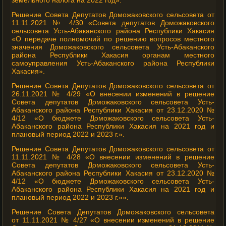
земельного налога на 2022 год».
Решение Совета Депутатов Доможаковского сельсовета от
11.11.2021 № 4/30 «Совета депутатов Доможаковского
сельсовета Усть-Абаканского района Республики Хакасия
«О передаче полномочий по решению вопросов местного
значения Доможаковского сельсовета Усть-Абаканского
района Республики Хакасия органам местного
самоуправления Усть-Абаканского района Республики
Хакасия».
Решение Совета Депутатов Доможаковского сельсовета от
26.11.2021 № 4/29 «О внесении изменений в решение
Совета депутатов Доможаковского сельсовета Усть-
Абаканского района Республики Хакасия от 23.12.2020 №
4/12 «О бюджете Доможаковского сельсовета Усть-
Абаканского района Республики Хакасия на 2021 год и
плановый период 2022 и 2023 г.».
Решение Совета Депутатов Доможаковского сельсовета от
11.11.2021 № 4/28 «О внесении изменений в решение
Совета депутатов Доможаковского сельсовета Усть-
Абаканского района Республики Хакасия от 23.12.2020 №
4/12 «О бюджете Доможаковского сельсовета Усть-
Абаканского района Республики Хакасия на 2021 год и
плановый период 2022 и 2023 г.»».
Решение Совета Депутатов Доможаковского сельсовета
от 11.11.2021 № 4/27 «О внесении изменений в решение