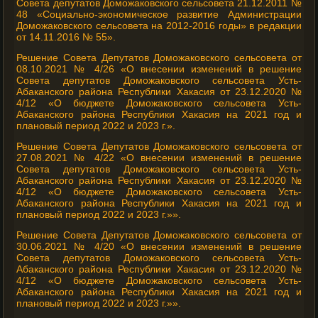
Совета депутатов Доможаковского сельсовета 21.12.2011 №
48 «Социально-экономическое развитие Администрации
Доможаковского сельсовета на 2012-2016 годы» в редакции
от 14.11.2016 № 55».
Решение Совета Депутатов Доможаковского сельсовета от
08.10.2021 № 4/26 «О внесении изменений в решение
Совета депутатов Доможаковского сельсовета Усть-
Абаканского района Республики Хакасия от 23.12.2020 №
4/12 «О бюджете Доможаковского сельсовета Усть-
Абаканского района Республики Хакасия на 2021 год и
плановый период 2022 и 2023 г.».
Решение Совета Депутатов Доможаковского сельсовета от
27.08.2021 № 4/22 «О внесении изменений в решение
Совета депутатов Доможаковского сельсовета Усть-
Абаканского района Республики Хакасия от 23.12.2020 №
4/12 «О бюджете Доможаковского сельсовета Усть-
Абаканского района Республики Хакасия на 2021 год и
плановый период 2022 и 2023 г.»».
Решение Совета Депутатов Доможаковского сельсовета от
30.06.2021 № 4/20 «О внесении изменений в решение
Совета депутатов Доможаковского сельсовета Усть-
Абаканского района Республики Хакасия от 23.12.2020 №
4/12 «О бюджете Доможаковского сельсовета Усть-
Абаканского района Республики Хакасия на 2021 год и
плановый период 2022 и 2023 г.»».