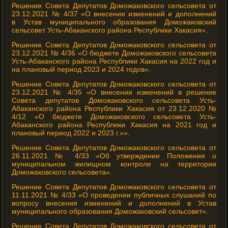
Решение Совета Депутатов Доможаковского сельсовета от
23.12.2021 № 4/37 «О внесении изменений и дополнений
в Устав муниципального образования Доможаковский
сельсовет Усть-Абаканского района Республики Хакасия».
Решение Совета Депутатов Доможаковского сельсовета от
23.12.2021 № 4/36 «О бюджете Доможаковского сельсовета
Усть-Абаканского района Республики Хакасия на 2022 год и
на плановый период 2023 и 2024 годов».
Решение Совета Депутатов Доможаковского сельсовета от
23.12.2021 № 4/35 «О внесении изменений в решение
Совета депутатов Доможаковского сельсовета Усть-
Абаканского района Республики Хакасия от 23.12.2020 №
4/12 «О бюджете Доможаковского сельсовета Усть-
Абаканского района Республики Хакасия на 2021 год и
плановый период 2022 и 2023 г.»».
Решение Совета Депутатов Доможаковского сельсовета от
26.11.2021 № 4/33 «Об утверждении Положения о
муниципальном жилищном контроле на территории
Доможаковского сельсовета».
Решение Совета Депутатов Доможаковского сельсовета от
11.11.2021 № 4/33 «О проведении публичных слушаний по
вопросу внесения изменений и дополнений в Устав
муниципального образования Доможаковский сельсовет».
Решение Совета Депутатов Доможаковского сельсовета от