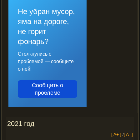
Не убран мусор,
яма на дороге,
не горит
фонарь?
Столкнулись с
проблемой — сообщите
о ней!
Сообщить о
проблеме
2021 год
[ A+ ]
/
[ A- ]