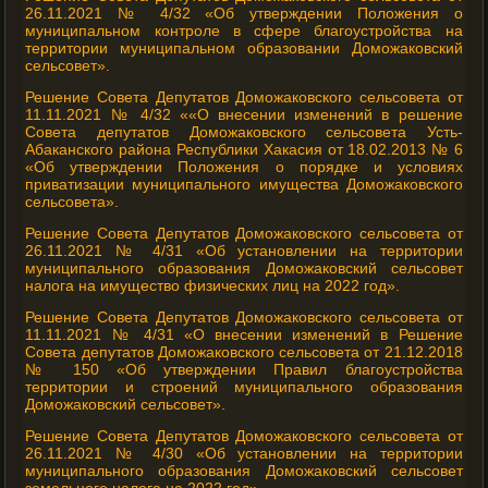
26.11.2021 № 4/32 «Об утверждении Положения о
муниципальном контроле в сфере благоустройства на
территории муниципальном образовании Доможаковский
сельсовет».
Решение Совета Депутатов Доможаковского сельсовета от
11.11.2021 № 4/32 ««О внесении изменений в решение
Совета депутатов Доможаковского сельсовета Усть-
Абаканского района Республики Хакасия от 18.02.2013 № 6
«Об утверждении Положения о порядке и условиях
приватизации муниципального имущества Доможаковского
сельсовета».
Решение Совета Депутатов Доможаковского сельсовета от
26.11.2021 № 4/31 «Об установлении на территории
муниципального образования Доможаковский сельсовет
налога на имущество физических лиц на 2022 год».
Решение Совета Депутатов Доможаковского сельсовета от
11.11.2021 № 4/31 «О внесении изменений в Решение
Совета депутатов Доможаковского сельсовета от 21.12.2018
№ 150 «Об утверждении Правил благоустройства
территории и строений муниципального образования
Доможаковский сельсовет».
Решение Совета Депутатов Доможаковского сельсовета от
26.11.2021 № 4/30 «Об установлении на территории
муниципального образования Доможаковский сельсовет