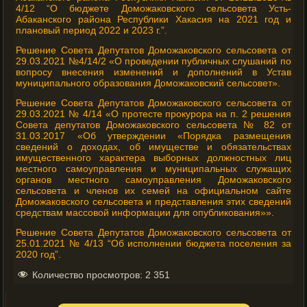
4/12 “О бюджете Доможаковского сельсовета Усть-
Абаканского района Республики Хакасия на 2021 год и
плановый период 2022 и 2023 г.”.
Решение Совета Депутатов Доможаковского сельсовета от
29.03.2021 №4/14/2 «О проведении публичных слушаний по
вопросу внесения изменений и дополнений в Устав
муниципального образования Доможаковский сельсовет».
Решение Совета Депутатов Доможаковского сельсовета от
29.03.2021 № 4/14 «О протесте прокурора на п. 2 решения
Совета депутатов Доможаковского сельсовета № 82 от
31.03.2017 «Об утверждении «Порядка размещения
сведений о доходах, об имуществе и обязательствах
имущественного характера выборных должностных лиц
местного самоуправления и муниципальных служащих
органов местного самоуправления Доможаковского
сельсовета и членов их семей на официальном сайте
Доможаковского сельсовета и представления этих сведений
средствам массовой информации для опубликования»».
Решение Совета Депутатов Доможаковского сельсовета от
25.01.2021 № 4/13 “Об исполнении бюджета поселения за
2020 год”.
Количество просмотров:
2 351