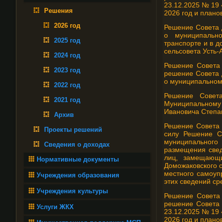
23.12.2025 № 19 
Решения
2026 год и плано
2026 год
Решение Совета 
о муниципально
2025 год
транспорте и в д
сельсовета Усть-
2024 год
Решение Совета 
2023 год
решение Совета 
о муниципальном
2022 год
Решение Совет
2021 год
Муниципальному
Ивановича Степа
Архив
Решение Совета 
Проекты решений
силу Решение Со
муниципального
Сведения о доходах
размещения свед
лиц, замещающи
Нормативные документы
Доможаковского с
местного самоуп
Учреждения образования
этих сведений с
Учреждения культуры
Решение Совета 
решение Совета 
Услуги ЖКХ
23.12.2025 № 19 
2026 год и плано