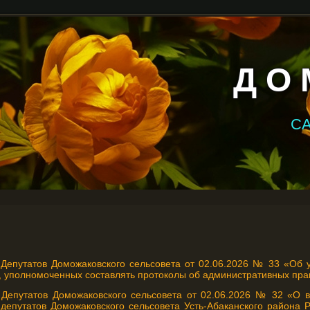
Д О 
С
Депутатов Доможаковского сельсовета от 02.06.2026 № 33 «Об 
, уполномоченных составлять протоколы об административных пр
Депутатов Доможаковского сельсовета от 02.06.2026 № 32 «О 
депутатов Доможаковского сельсовета Усть-Абаканского района Р