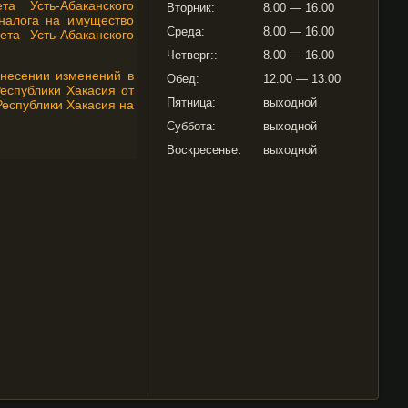
а Усть-Абаканского
Вторник:
8.00 — 16.00
налога на имущество
Среда:
8.00 — 16.00
та Усть-Абаканского
Четверг::
8.00 — 16.00
внесении изменений в
Обед:
12.00 — 13.00
еспублики Хакасия от
Пятница:
выходной
Республики Хакасия на
Суббота:
выходной
Воскресенье:
выходной