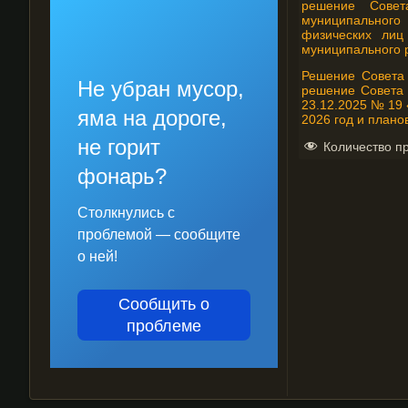
решение Совета
муниципального
физических лиц
муниципального р
Решение Совета 
Не убран мусор,
решение Совета 
23.12.2025 № 19 
яма на дороге,
2026 год и плано
не горит
Количество п
фонарь?
Столкнулись с
проблемой — сообщите
о ней!
Сообщить о
проблеме