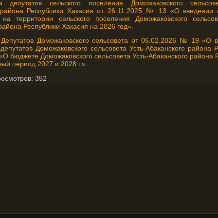
 депутатов сельского поселения Доможаковского сельсовет
 района Республики Хакасия от 26.11.2025 № 13 «О введении 
 на территории сельского поселения Доможаковского сельсове
айона Республики Хакасия на 2026 год».
Депутатов Доможаковского сельсовета от 05.02.2026 № 19 «О 
депутатов Доможаковского сельсовета Усть-Абаканского района Р
«О бюджете Доможаковского сельсовета Усть-Абаканского района 
вый период 2027 и 2028 г.».
росмотров:
352