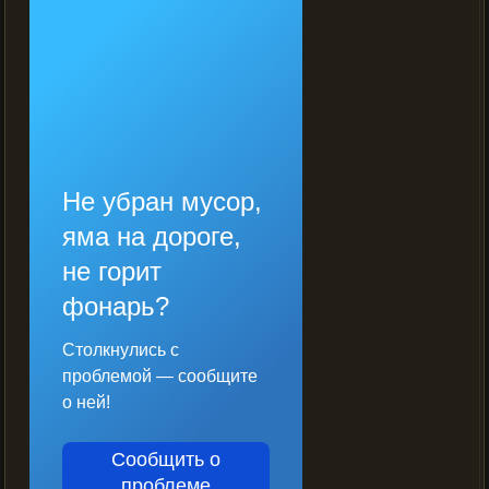
Не убран мусор,
яма на дороге,
не горит
фонарь?
Столкнулись с
проблемой — сообщите
о ней!
Сообщить о
проблеме