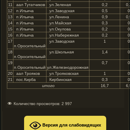
11
аал Тутатчиков
ул.Зеленая
0,2
0,
12
п.Ильича
ул.Заводская
0,5
13
п.Ильича
ул.Ленина
0,9
0,
14
п.Ильича
ул.Майская
0,3
15
п.Ильича
ул.Окулова
0,2
16
п.Ильича
ул.Набережная
0,2
17
ул.Заводская
1
п.Оросительный
18
ул.Школьная
1,4
п.Оросительный
19
0,7
п.Оросительный
ул.Железнодорожная
20
аал Трояков
ул.Трояковская
1
21
пос.Кирба
Кирбинская
0,3
итого
16,7
6,
Количество просмотров:
2 997
Версия для слабовидящих