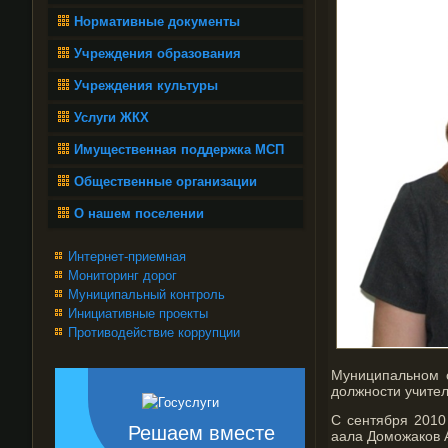
Нормативные документы
Учреждения образования
Учреждения культуры
Услуги ЖКХ
Имущественная поддержка МСП
Общественные организации
О нашем поселении
Интернет-приемная
Мониторинг дорог
Муниципальный контроль
Инициативные проекты
Противодействие коррупции
Муниципальном 
должности учител
С сентября 2010
Решаем вместе
аала Доможаков 