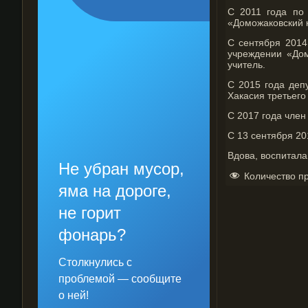
С 2011 года по 
«Доможаковский к
С сентября 2014
учреждении «Дом
учитель.
С 2015 года деп
Хакасия третьего
С 2017 года чле
С 13 сентября 20
Вдова, воспитала
Не убран мусор,
Количество п
яма на дороге,
не горит
фонарь?
Столкнулись с
проблемой — сообщите
о ней!