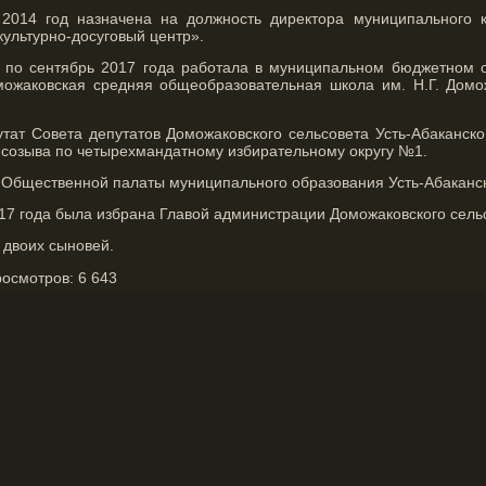
2014 год назначена на должность директора муниципального к
ультурно-досуговый центр».
 по сентябрь 2017 года работала в муниципальном бюджетном 
ожаковская средняя общеобразовательная школа им. Н.Г. Домо
утат Совета депутатов Доможаковского сельсовета Усть-Абаканск
 созыва по четырехмандатному избирательному округу №1.
н Общественной палаты муниципального образования Усть-Абаканс
17 года была избрана Главой администрации Доможаковского сель
 двоих сыновей.
росмотров:
6 643