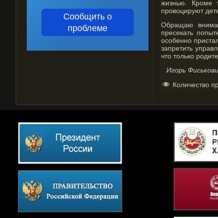
жизнью. Кроме 
провоцируют дет
Сообщить о
Обращаю вниман
проблеме
пресекать попыт
особенно пристал
запретить управл
что только родите
Игорь Фиськов
Количество п