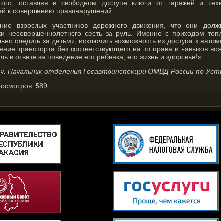
того, оставляя в свободном доступе ключи от гаражей и техн
ей к совершению правонарушений.
ие взрослых участников дорожного движения, что они долж
ки несовершеннолетнего сесть за руль. Именно с приходом те
ьно следить за детьми, исключить возможность их доступа к авто
ение транспорта без соответствующего на то права и навыков во
ль в ответе за поведение его ребенка, его жизнь и здоровье!»
ич, Начальник отделения Госавтоинспекции ОМВД России по Уст
росмотров:
589