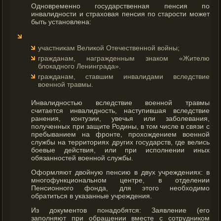
Одновременно государственная пенсия по
инвалидности и страховая пенсия по старости может
быть установлена:
участникам Великой Отечественной войны;
гражданам, награжденным знаком «Жителю
блокадного Ленинграда».
гражданам, ставшим инвалидами вследствие
военной травмы.
Инвалидностью вследствие военной травмы
считается инвалидность, наступившая вследствие
ранения, контузии, увечья или заболевания,
полученных при защите Родины, в том числе в связи с
пребыванием на фронте, прохождением военной
службы на территориях других государств, где велись
боевые действия, или при исполнении иных
обязанностей военной службы.
Оформляют двойную пенсию в двух учреждениях: в
многофункциональном центре, в отделении
Пенсионного фонда, для этого необходимо
обратиться в указанные учреждения.
Из документов понадобятся: Заявление (его
заполняют при обращении вместе с сотрудником