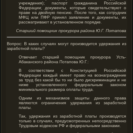
учреждения); паспорт гражданина Российской
Федерации; документы, которые свидетельствуют о
праве на двойную пенсию. После того, как сотрудник
МФЦ или ПФР принял заявление и документы, их
рассматривают в установленном порядке.
Старший помощник прокурора района Ю.Г. Потапова
Вопрос: В каких случаях могут производится удержания из
заработной платы?
Отвечает старший помощник прокурора Усть-
Абаканского района Потапова Ю.Г.:
В соответствии с Конституцией Российской
Федерации каждый имеет право на вознаграждение
за труд без какой бы то ни было дискриминации и не
ниже установленного федеральным законом
минимального размера оплаты труда.
Одним из механизмов защиты данного права
являются ограничения удержания из заработной
платы.
Так, удержания из заработной платы производятся
только в случаях, предусмотренных непосредственно
Трудовым кодексом РФ и федеральными законами.