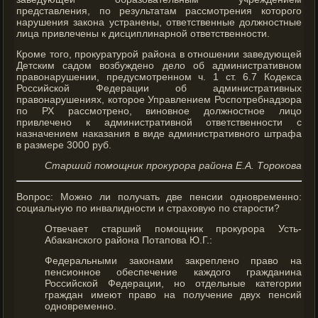
представления, по результатам рассмотрения которого
нарушения закона устранены, ответственные должностные
лица привлечены к дисциплинарной ответственности.
Кроме того, прокуратурой района в отношении заведующей
Детским садом возбуждено дело об административном
правонарушении, предусмотренном ч. 1 ст. 6.7 Кодекса
Российской Федерации об административных
правонарушениях, которое Управлением Роспотребнадзора
по РХ рассмотрено, виновное должностное лицо
привлечено к административной ответственности с
назначением наказания в виде административного штрафа
в размере 3000 руб.
Старший помощник прокурора района Е.А. Торокова
Вопрос: Можно ли получать две пенсии одновременно:
социальную по инвалидности и страховую по старости?
Отвечает старший помощник прокурора Усть-
Абаканского района Потапова Ю.Г.:
Федеральными законами закреплено право на
пенсионное обеспечение каждого гражданина
Российской Федерации, но отдельные категории
граждан имеют право на получение двух пенсий
одновременно.