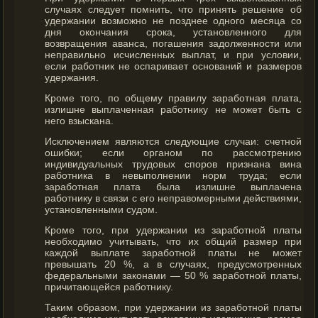
случаях следует помнить, что принять решение об
удержании возможно не позднее одного месяца со
дня окончания срока, установленного для
возвращения аванса, погашения задолженности или
неправильно исчисленных выплат, и при условии,
если работник не оспаривает оснований и размеров
удержания.
Кроме того, по общему правилу заработная плата,
излишне выплаченная работнику не может быть с
него взыскана.
Исключением являются следующие случаи: счетной
ошибки; если органом по рассмотрению
индивидуальных трудовых споров признана вина
работника в невыполнении норм труда; если
заработная плата была излишне выплачена
работнику в связи с его неправомерными действиями,
установленными судом.
Кроме того, при удержании из заработной платы
необходимо учитывать, что их общий размер при
каждой выплате заработной платы не может
превышать 20 %, а в случаях, предусмотренных
федеральными законами — 50 % заработной платы,
причитающейся работнику.
Таким образом, при удержании из заработной платы