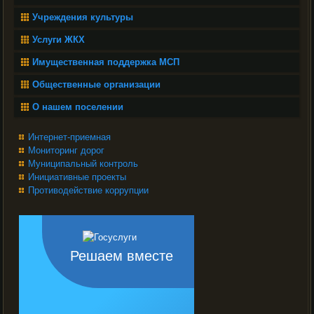
Учреждения культуры
Услуги ЖКХ
Имущественная поддержка МСП
Общественные организации
О нашем поселении
Интернет-приемная
Мониторинг дорог
Муниципальный контроль
Инициативные проекты
Противодействие коррупции
Решаем вместе