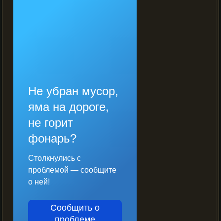
Не убран мусор,
яма на дороге,
не горит
фонарь?
Столкнулись с
проблемой — сообщите
о ней!
Сообщить о
проблеме