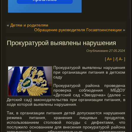
«
Детям и родителям
Обращение руководителя Госавтоинспекции
»
Прокуратурой выявлены нарушения
Опубликовано
27.05.2024
[ A+ ]
/
[ A- ]
Прокуратурой выявлены нарушения
при организации питания в детском
саду
Прокуратурой района проведена
проверка соблюдения МБДОУ
«Детский сад «Звездочка» (далее –
Детский сад) законодательства при организации питания, в
ходе которой выявлены нарушения.
Так, в организации питания детей допускаются нарушения
режима питания, хранения пищевых продуктов,
использованием столовой посуды с дефектами, что
послужило основанием для внесения прокуратурой района
заведующей образовательным учреждением