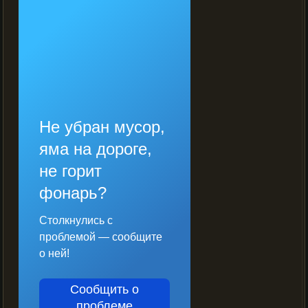
Не убран мусор,
яма на дороге,
не горит
фонарь?
Столкнулись с
проблемой — сообщите
о ней!
Сообщить о
проблеме