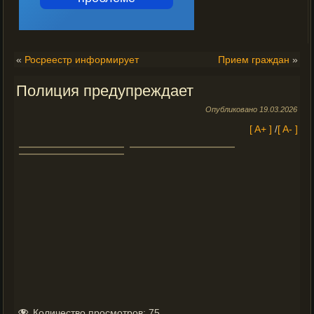
«
Росреестр информирует
Прием граждан
»
Полиция предупреждает
Опубликовано
19.03.2026
[ A+ ]
/
[ A- ]
Количество просмотров:
75