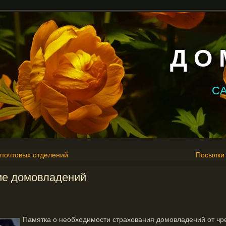
Д О 
С
почтовых отделений
Посылки 
ие домовладений
Памятка о необходимости страхования домовладений от чр