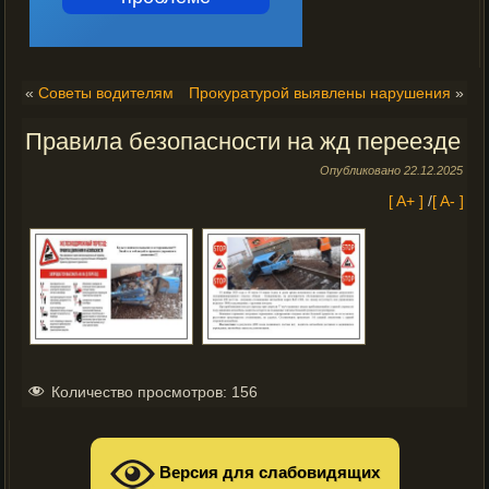
«
Советы водителям
Прокуратурой выявлены нарушения
»
Правила безопасности на жд переезде
Опубликовано
22.12.2025
[ A+ ]
/
[ A- ]
Количество просмотров:
156
Версия для слабовидящих