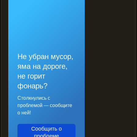
Не убран мусор,
яма на дороге,
не горит
фонарь?
Столкнулись с
проблемой — сообщите
о ней!
Сообщить о
проблеме