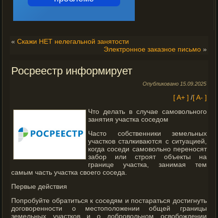
«
Скажи НЕТ нелегальной занятости
Электронное заказное письмо
»
Росреестр информирует
Опубликовано
15.09.2025
[ A+ ]
/
[ A- ]
Что делать в случае самовольного
занятия участка соседом
Часто собственники земельных
участков сталкиваются с ситуацией,
когда соседи самовольно переносят
забор или строят объекты на
границе участка, занимая тем
самым часть участка своего соседа.
Первые действия
Попробуйте обратиться к соседям и постараться достигнуть
договоренности о местоположении общей границы
земельных участков и о добровольном освобождении