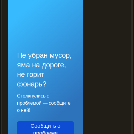
Не убран мусор,
яма на дороге,
не горит
фонарь?
Столкнулись с
проблемой — сообщите
о ней!
Сообщить о
проблеме