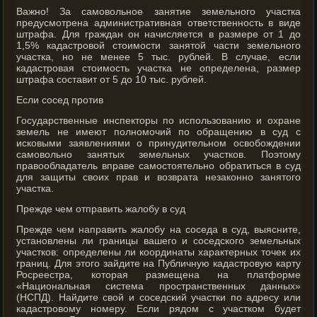
Важно! За самовольное занятие земельного участка
предусмотрена административная ответственность в виде
штрафа. Для граждан он начисляется в размере от 1 до
1,5% кадастровой стоимости занятой части земельного
участка, но не менее 5 тыс. рублей. В случае, если
кадастровая стоимость участка не определена, размер
штрафа составит от 5 до 10 тыс. рублей.
Если сосед против
Государственные инспекторы по использованию и охране
земель не имеют полномочий по обращению в суд с
исковыми заявлениями о принудительном освобождении
самовольно занятых земельных участков. Поэтому
правообладатель вправе самостоятельно обратиться в суд
для защиты своих прав и возврата незаконно занятого
участка.
Прежде чем отправить жалобу в суд
Прежде чем направить жалобу на соседа в суд, выясните,
установлены ли границы вашего и соседского земельных
участков: определены ли координаты характерных точек их
границ. Для этого зайдите на Публичную кадастровую карту
Росреестра, которая размещена на платформе
«Национальная система пространственных данных»
(НСПД). Найдите свой и соседский участки по адресу или
кадастровому номеру. Если рядом с участком будет