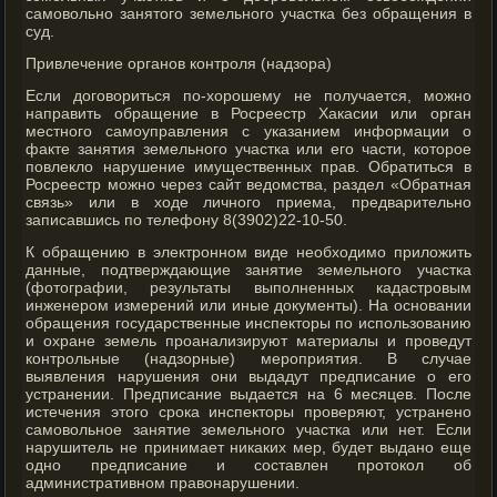
самовольно занятого земельного участка без обращения в
суд.
Привлечение органов контроля (надзора)
Если договориться по-хорошему не получается, можно
направить обращение в Росреестр Хакасии или орган
местного самоуправления с указанием информации о
факте занятия земельного участка или его части, которое
повлекло нарушение имущественных прав. Обратиться в
Росреестр можно через сайт ведомства, раздел «Обратная
связь» или в ходе личного приема, предварительно
записавшись по телефону 8(3902)22-10-50.
К обращению в электронном виде необходимо приложить
данные, подтверждающие занятие земельного участка
(фотографии, результаты выполненных кадастровым
инженером измерений или иные документы). На основании
обращения государственные инспекторы по использованию
и охране земель проанализируют материалы и проведут
контрольные (надзорные) мероприятия. В случае
выявления нарушения они выдадут предписание о его
устранении. Предписание выдается на 6 месяцев. После
истечения этого срока инспекторы проверяют, устранено
самовольное занятие земельного участка или нет. Если
нарушитель не принимает никаких мер, будет выдано еще
одно предписание и составлен протокол об
административном правонарушении.