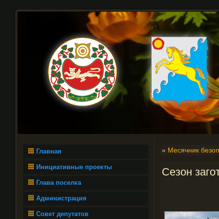
«
Месячник безо
Главная
Инициативные проекты
Сезон заго
Глава поселка
Администрация
Совет депутатов