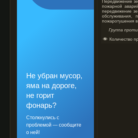
Передвижение зе
пожарной аварий
передвижение зе
обслуживания, 
пожаротушения в
Группа проти
Количество п
Не убран мусор,
яма на дороге,
не горит
фонарь?
Столкнулись с
проблемой — сообщите
о ней!