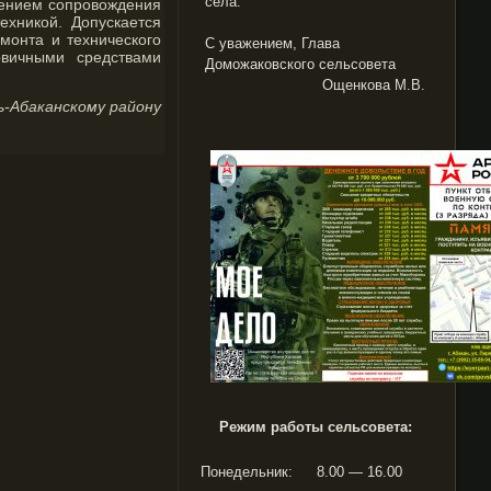
села.
чением сопровождения
хникой. Допускается
монта и технического
С уважением, Глава
вичными средствами
Доможаковского сельсовета
Ощенкова М.В.
ь-Абаканскому району
Режим работы сельсовета:
Понедельник:
8.00 — 16.00