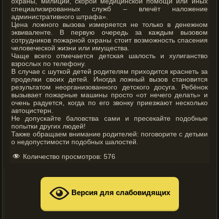
охраны, милиции, скорой медицинской помощи или иных
специализированных служб – влечёт наложение
административного штрафа».
Цена ложного вызова измеряется не только в денежном
эквиваленте. В первую очередь за каждым вызовом
сотрудников пожарной охраны стоит возможность спасения
человеческой жизни или имущества.
Чаще всего отмечается детская шалость и хулиганство
взрослых по телефону.
В случае с шуткой детей родителям приходится краснеть за
проделки своих детей. Иногда ложный вызов становится
результатом неорганизованного детского досуга. Ребёнок
вызывает пожарные машины просто «от нечего делать» и
очень радуется, когда по его звонку приезжают несколько
автоцистерн.
Не допускайте баловства сами и пресекайте подобные
попытки других людей!
Также обращаем внимание родителей: поговорите с детьми
о недопустимости подобных шалостей.
Количество просмотров:
576
Версия для слабовидящих