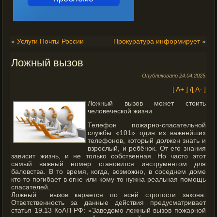
«
Услуги Почты России
Прокуратура информирует
»
Ложный вызов
Опубликовано
24.04.2025
[ A+ ]
/
[ A- ]
Ложный вызов может стоить
человеческой жизни.
Телефон пожарно-спасательной
службы «101» один из важнейших
телефонов, который должен знать и
взрослый, и ребёнок. От его знания
зависит жизнь, и не только собственная. Но часто этот
самый важный номер становится инструментом для
баловства.
В то время, когда, возможно, в соседнем доме
кто-то погибает в огне или кому-то нужна реальная помощь
спасателей.
Ложный вызов карается по всей строгости закона.
Ответственность за данные действия предусматривает
статья 19.13 КоАП РФ: «Заведомо ложный вызов пожарной