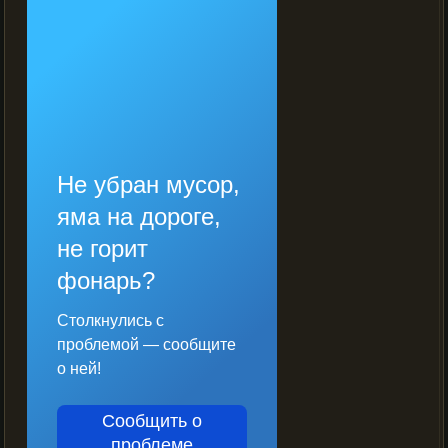
Не убран мусор,
яма на дороге,
не горит
фонарь?
Столкнулись с
проблемой — сообщите
о ней!
Сообщить о
проблеме