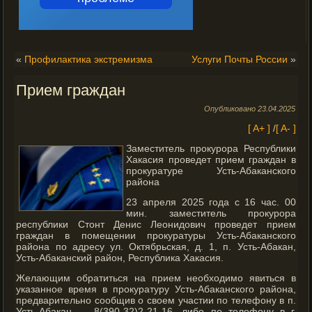
«
Профилактика экстремизма
Услуги Почты России
»
Прием граждан
Опубликовано
23.04.2025
[ A+ ]
/
[ A- ]
Заместитель прокурора Республики
Хакасия проведет прием граждан в
прокуратуре Усть-Абаканского
района
23 апреля 2025 года с 16 час. 00
мин. заместитель прокурора
республики Стонт Денис Леонидович проведет прием
граждан в помещении прокуратуры Усть-Абаканского
района по адресу ул. Октябрьская, д. 1, п. Усть-Абакан,
Усть-Абаканский район, Республика Хакасия.
Желающим обратиться на прием необходимо явиться в
указанное время в прокуратуру Усть-Абаканского района,
предварительно сообщив о своем участии по телефону в п.
Усть-Абакан — 8(390-32)2-21-16, либо по телефону в г.