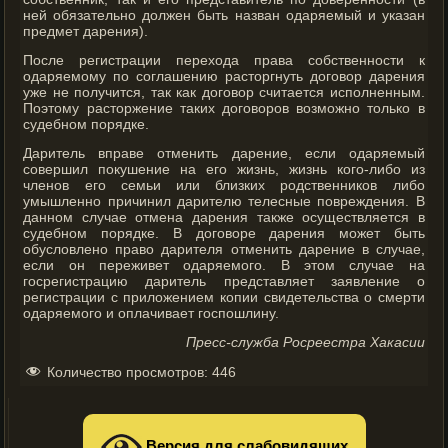
ней обязательно должен быть назван одаряемый и указан
предмет дарения).
После регистрации перехода права собственности к
одаряемому по соглашению расторгнуть договор дарения
уже не получится, так как договор считается исполненным.
Поэтому расторжение таких договоров возможно только в
судебном порядке.
Даритель вправе отменить дарение, если одаряемый
совершил покушение на его жизнь, жизнь кого-либо из
членов его семьи или близких родственников либо
умышленно причинил дарителю телесные повреждения. В
данном случае отмена дарения также осуществляется в
судебном порядке. В договоре дарения может быть
обусловлено право дарителя отменить дарение в случае,
если он переживет одаряемого. В этом случае на
госрегистрацию даритель представляет заявление о
регистрации с приложением копии свидетельства о смерти
одаряемого и оплачивает госпошлину.
Пресс-служба Росреестра Хакасии
Количество просмотров:
446
Версия для слабовидящих