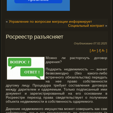
«
Управление по вопросам миграции информирует
Социальный контракт
»
Росреестр разъясняет
Опубликовано
07.02.2025
[ A+ ]
/
[ A- ]
Можно ли расторгнуть договор
дарения?
Подарить недвижимость — значит
безвозмездно (без какого-либо
встречного обязательства) передать
на нее право собственности
другому лицу. Процедура требует составления договора
между дарителем и одаряемым.
Только подписанный ими
документ и зарегистрированный на его основании в
Росреестре переход права свидетельствует о получении
объекта недвижимости в собственность одаряемого.
Дарение недвижимого имущества может совершить как сам
собственник, так и его представитель по доверенности (в