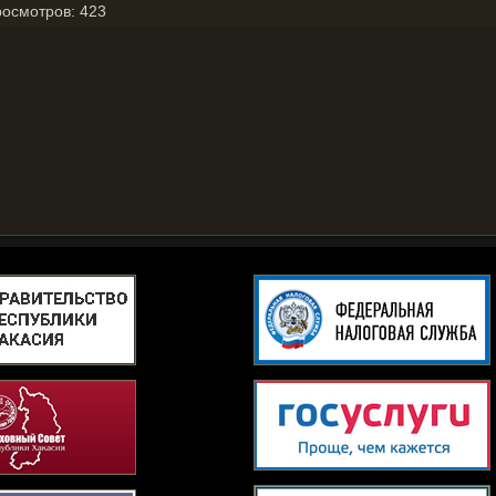
росмотров:
423