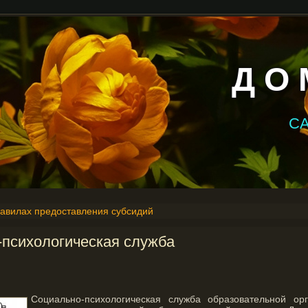
Д О 
С
авилах предоставления субсидий
психологическая служба
Социально-психологическая служба образовательной ор