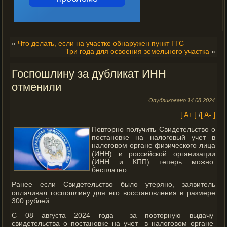
«
Что делать, если на участке обнаружен пункт ГГС
Три года для освоения земельного участка
»
Госпошлину за дубликат ИНН
отменили
Опубликовано
14.08.2024
[ A+ ]
/
[ A- ]
Повторно получить Свидетельство о
постановке на налоговый учет в
налоговом органе физического лица
(ИНН) и российской организации
(ИНН и КПП) теперь можно
бесплатно.
Ранее если Свидетельство было утеряно, заявитель
оплачивал госпошлину для его восстановления в размере
300 рублей.
С 08 августа 2024 года за повторную выдачу
свидетельства о постановке на учет в налоговом органе