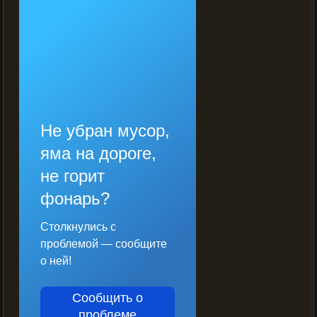
Не убран мусор,
яма на дороге,
не горит
фонарь?
Столкнулись с
проблемой — сообщите
о ней!
Сообщить о
проблеме