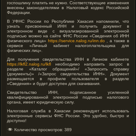
госпошлину платить не нужно. Соответствующие изменения
внесены законодателями в Налоговый кодекс Российской
Федерации.
В УФНС России по Республике Хакасия напомнили, что
узнать присвоенный ИНН и получить документ в
электронном виде с визуализированной электронной
подписью можно на сайте ФНС России «Сведения об ИНН
физического лица»
https://service.nalog.ru/inn.do
, а также в
сервисе «Личный кабинет налогоплательщика для
физических лиц».
Для получения свидетельства ИНН в Личном кабинете
https://lkfl2.nalog.ru/lkfl
необходимо направить запрос в
разделе «Каталог обращений»/ «Запросить справку
(документы)» /«Запрос свидетельства ИНН». Документ
размещается в профиле пользователя в разделе
«Сведения» и будет доступен для скачивания.
Свидетельство ИНН, подписанное усиленной
квалифицированной электронной подписью налогового
органа, имеет юридическую силу.
Налоговая служба в Хакасии рекомендует использовать
электронные сервисы ФНС России. Это удобно, быстро и
доступно!
Количество просмотров:
389