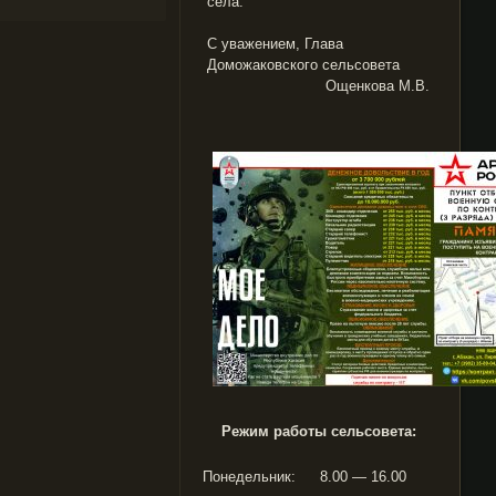
села.
С уважением, Глава
Доможаковского сельсовета
Ощенкова М.В.
Режим работы сельсовета:
Понедельник:
8.00 — 16.00