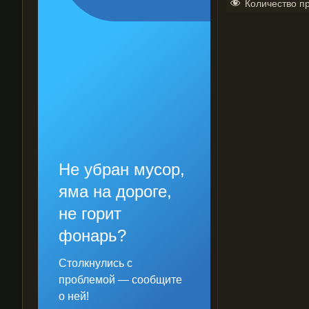
Количество п
Не убран мусор,
яма на дороге,
не горит
фонарь?
Столкнулись с
проблемой — сообщите
о ней!