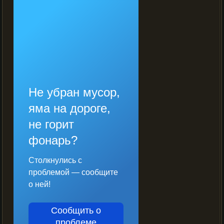
Не убран мусор,
яма на дороге,
не горит
фонарь?
Столкнулись с
проблемой — сообщите
о ней!
Сообщить о
проблеме