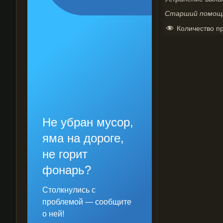
Старший помощни
Количество п
Не убран мусор,
яма на дороге,
не горит
фонарь?
Столкнулись с
проблемой — сообщите
о ней!