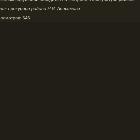
к прокурора района Н.В. Анисимова
росмотров:
646