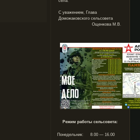
села.
С уважением, Глава
Доможаковского сельсовета
Ощенкова М.В.
Режим работы сельсовета:
Понедельник:
8.00 — 16.00