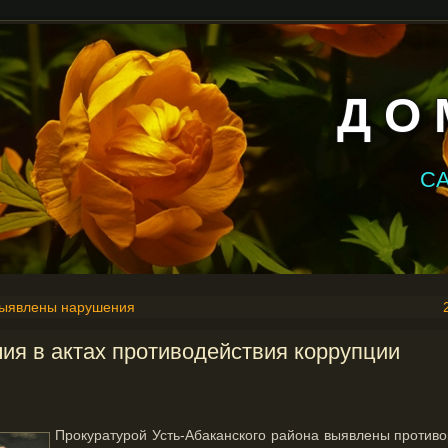
Д О 
С
выявлены нарушения
ия в актах противодействия коррупции
Прокуратурой Усть-Абаканского района выявлены противо