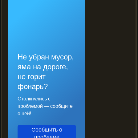
Не убран мусор,
яма на дороге,
не горит
фонарь?
Столкнулись с
проблемой — сообщите
о ней!
Сообщить о
проблеме